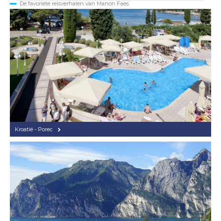
De favoriete reisverhalen van Manon Faes
Kroatië - Porec