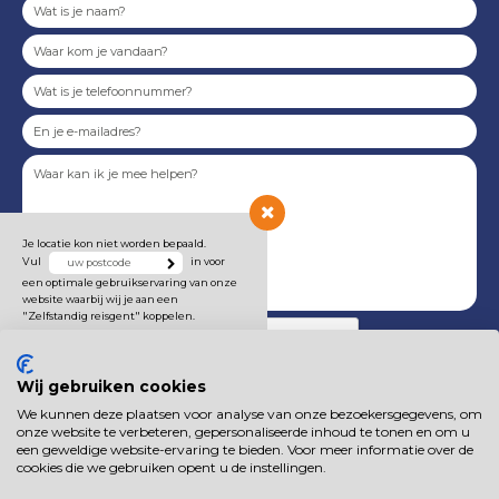
Je locatie kon niet worden bepaald.
Vul
in voor
een optimale gebruikservaring van onze
website waarbij wij je aan een
"Zelfstandig reisgent" koppelen.
Wij gebruiken cookies
We kunnen deze plaatsen voor analyse van onze bezoekersgegevens, om
Onze
privacyverklaring
is van toepassing.
onze website te verbeteren, gepersonaliseerde inhoud te tonen en om u
een geweldige website-ervaring te bieden. Voor meer informatie over de
cookies die we gebruiken opent u de instellingen.