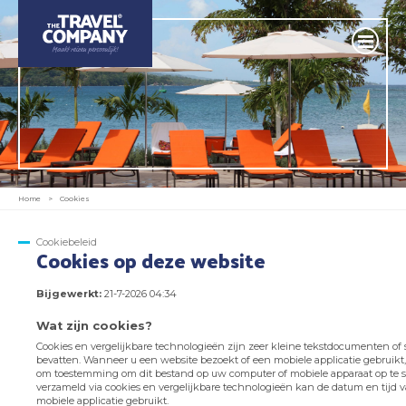
Home
>
Cookies
Cookiebeleid
Cookies op deze website
Bijgewerkt:
21-7-2026 04:34
Wat zijn cookies?
Cookies en vergelijkbare technologieën zijn zeer kleine tekstdocumenten of 
bevatten. Wanneer u een website bezoekt of een mobiele applicatie gebruik
om toestemming om dit bestand op uw computer of mobiele apparaat op te sla
verzameld via cookies en vergelijkbare technologieën kan de datum en tijd 
mobiele applicatie gebruikt.