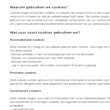
Waarom gebruiken we cookies?
Cookies zorgen ervoor dat u tijdens uw bezoek aan onze online winkel ingelog
veilig kunt winkelen en dat de website soepel blijft lopen. De cookies zorg
gebruikt en hoe we deze kunnen verbeteren. Afhankelijk van uw voorkeur
om u gerichte advertenties te presenteren die aansluiten bij uw persoonlijke i
Wat voor soort cookies gebruiken we?
Noodzakelijke cookies
Deze cookies zijn nodig om de website goed te laten werken. Sommige van
van deze cookies.
- Bewaar artikelen in een winkelwagentje voor online aankopen
- Bewaar uw cookievoorkeuren voor deze website
- Bewaar taalvoorkeuren
- Log in op onze portal. We moeten controleren of je bent ingelogd.
Prestatie cookies
Deze cookies worden gebruikt om statistische informatie te verzamelen over 
genoemd. We gebruiken deze gegevens voor prestaties en website-optimalisa
Functionele cookies
Deze cookies zorgen voor meer functionaliteit voor onze websitebezoekers.
dienstverleners of onze eigen website. De volgende functionaliteiten kunne
accepteert.
- Live chat services