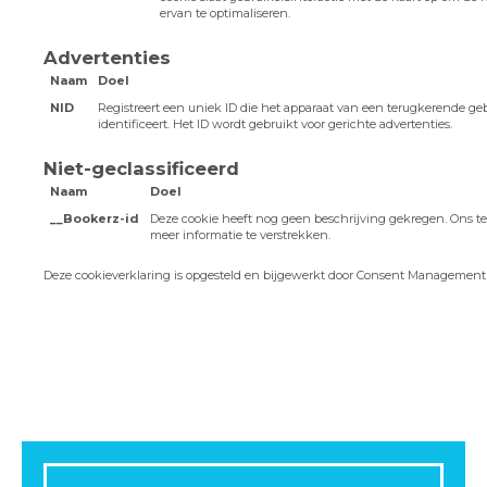
ervan te optimaliseren.
Advertenties
Naam
Doel
NID
Registreert een uniek ID die het apparaat van een terugkerende ge
identificeert. Het ID wordt gebruikt voor gerichte advertenties.
Niet-geclassificeerd
Naam
Doel
__Bookerz-id
Deze cookie heeft nog geen beschrijving gekregen. Ons t
meer informatie te verstrekken.
Deze cookieverklaring is opgesteld en bijgewerkt door
Consent Management P