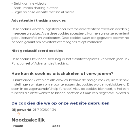
- Bekijk online video\'s
- Social media sharing buttons
- Login op onze website met social media
Advertentie / tracking cookies
Deze cookies worden ingesteld door externe advertentiepartners en worden g
meerdere websites. Als u deze cookies accepteert, kunnen we onze adverten
gebruikersprofiel en voorkeuren. Deze cookies slaan ook gegevens op over h
hebben geklikt om advertentiecampagnes te optimaliseren.
Niet geclassificeerd cookies
Deze cookies bevinden zich nog in het classificatieproces. Ze verschijnen in 
Functioneel of Advertentie / tracking.
Hoe kan ik cookies uitschakelen of verwijderen?
U kunt ervoor kiezen om alle cookies, behalve de nodige cookies, uit te scha
instellingen wijzigen om ervoor te zorgen dat cookies worden geblokkeerd. D
doen in de zogenaamde \'help-functie\'. Als u de cookies blokkeert, is het ec
functies die onze website te bieden heeft en dit kan een negatieve invloed
De cookies die we op onze website gebruiken
Bijgewerkt:
21-7-2026 04:34
Noodzakelijk
Naam
Doel