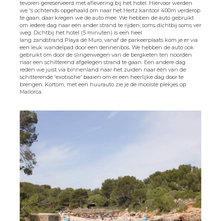
tevoren gereserveerd met aflevering bij het hotel. Hiervoor werden
we 's ochtends opgehaald om naar het Hertz kantoor 400m verderop
te gaan, daar kregen we de auto mee. We hebben de auto gebruikt
om iedere dag naar een ander strand te rijden, soms dichtbij soms ver
weg. Dichtbij het hotel (5 minuten) is een heel
lang zandstrand Playa de Muro, vanaf de parkeerplaats kom je er via
een leuk wandelpad door een dennenbos. We hebben de auto ook
gebruikt om door de slingerwegen van de bergketen ten noorden
naar een schitterend afgelegen strand te gaan. Een andere dag
reden we juist via binnenland naar het zuiden naar één van de
schitterende 'exotische' baaien om er een heerlijke dag door te
brengen. Kortom, met een huurauto zie je de mooiste plekjes op
Mallorca.