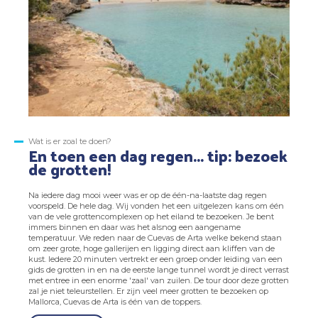
Wat is er zoal te doen?
En toen een dag regen... tip: bezoek
de grotten!
Na iedere dag mooi weer was er op de één-na-laatste dag regen
voorspeld. De hele dag. Wij vonden het een uitgelezen kans om één
van de vele grottencomplexen op het eiland te bezoeken. Je bent
immers binnen en daar was het alsnog een aangename
temperatuur. We reden naar de Cuevas de Arta welke bekend staan
om zeer grote, hoge gallerijen en ligging direct aan kliffen van de
kust. Iedere 20 minuten vertrekt er een groep onder leiding van een
gids de grotten in en na de eerste lange tunnel wordt je direct verrast
met entree in een enorme 'zaal' van zuilen. De tour door deze grotten
zal je niet teleurstellen. Er zijn veel meer grotten te bezoeken op
Mallorca, Cuevas de Arta is één van de toppers.