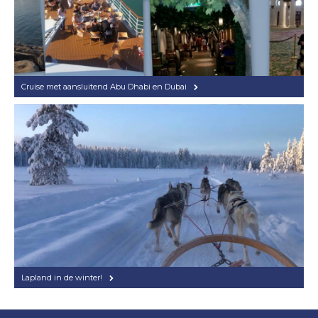
Cruise met aansluitend Abu Dhabi en Dubai
Lapland in de winter!