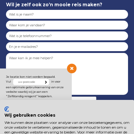
Wil je zelf ook zo’n mooie reis maken?
Je locatie kon niet worden bepaald.
Vul
in voor
een optimale gebruikservaring van onze
website waarbij wij je aan een
"Zelfstandig reisgent" koppelen.
Wij gebruiken cookies
We kunnen deze plaatsen voor analyse van onze bezoekersgegevens, om
Onze
privacyverklaring
is van toepassing.
onze website te verbeteren, gepersonaliseerde inhoud te tonen en om u
een geweldige website-ervaring te bieden. Voor meer informatie over de