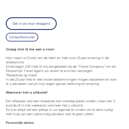
Stel in als mijn reisagent
Contactformulier
Graag stel ik me aan u voor:
Mijn naam is Christi van de Veen en heb ruim 25 jaar ervaring in de
reisbranche.
Sinds begin 2021 heb ik mij aangesloten bij de "Travel Company" om als
Persoonlijk Travel Agent uw reizen te kunnen verzorgen.
“Reisadvies op maat!
In die 25 jaar heb ik veel mooie bestemmingen mogen bezoeken en kan
ik u adviseren vanuit mijn eigen gevoel, beleving en ervaring.
Wanneer het u uitkomt!
Een afspraak voor een reisadvies kan overdag plaats vinden, maar ook 's
avonds of in het weekend, wanneer het u uitkomt.
Zo is er altijd wel een plekje in uw agenda te vinden om er eens rustig
mét hulp van een vakkundig adviseur voor te gaan zitten.
Persoonlijk advies: