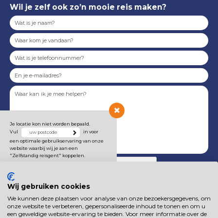
Wil je zelf ook zo’n mooie reis maken?
Je locatie kon niet worden bepaald.
Vul
in voor
een optimale gebruikservaring van onze
website waarbij wij je aan een
"Zelfstandig reisgent" koppelen.
Wij gebruiken cookies
We kunnen deze plaatsen voor analyse van onze bezoekersgegevens, om
Onze
privacyverklaring
is van toepassing.
onze website te verbeteren, gepersonaliseerde inhoud te tonen en om u
een geweldige website-ervaring te bieden. Voor meer informatie over de