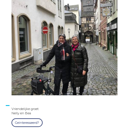
Vriendelijke groet
Nelly en Bea
Geïnteresseerd?