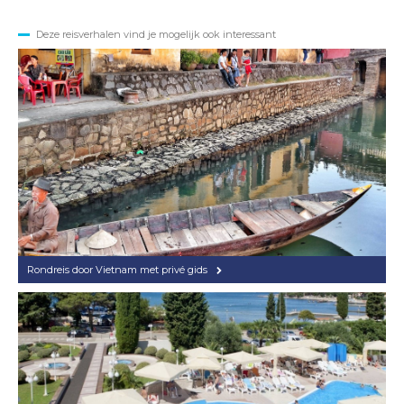
Deze reisverhalen vind je mogelijk ook interessant
Rondreis door Vietnam met privé gids