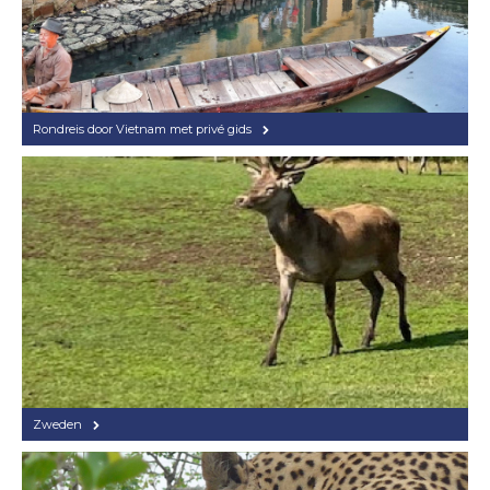
Rondreis door Vietnam met privé gids
Zweden