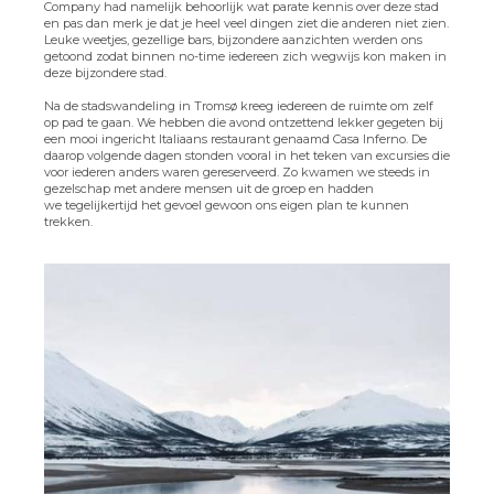
Company had namelijk behoorlijk wat parate kennis over deze stad
en pas dan merk je dat je heel veel dingen ziet die anderen niet zien.
Leuke weetjes, gezellige bars, bijzondere aanzichten werden ons
getoond zodat binnen no-time iedereen zich wegwijs kon maken in
deze bijzondere stad.
Na de stadswandeling in Tromsø kreeg iedereen de ruimte om zelf
op pad te gaan. We hebben die avond ontzettend lekker gegeten bij
een mooi ingericht Italiaans restaurant genaamd Casa Inferno. De
daarop volgende dagen stonden vooral in het teken van excursies die
voor iederen anders waren gereserveerd. Zo kwamen we steeds in
gezelschap met andere mensen uit de groep en hadden
we tegelijkertijd het gevoel gewoon ons eigen plan te kunnen
trekken.