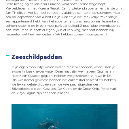
Deze keer ging de reis naar Curacao, waar onze Lonne stage loopt.
We verbleven in het Morena Resort. Een uitstekend appartement, in de wijk
Jan Thielbaai. Het lag heel centraal: vlakbij de schitterende stranden, maar
ook op loopafstand van Albert Heijn. Ook altijd wel makkelijk, zeker als je
een appartement hebt. Aan het appartement was niets op aan te merken:
schoon, gezellig en in een mooi park aangelegd. 2 prachtige zwembaden en
een restaurant. Je hoeft er eigenlijk niet van weg, maar dat hebben wij
natuurlijk wel heel veel gedaan. We hebben zoveel moois gezien !!
Zeeschildpadden
Mijn eigen toppuntje waren wel de zeeschildpadden, waartussen je
zwom in kraakhelder water. Daarnaast zijn we met een Catamaran
naar Klein Curacao gegaan, hebben we gesnorkeld, zijn we in De
Blauwe Kamer geweest, hebben we Willemstad bezocht en hebben
we lekker geluierd op één van de vele prachtige stranden.
Bijvoorbeeld die van Casabou, De Kleine en de Grote Knip, Porto Mari
en Playa Lagun zijn echt een plaatje !