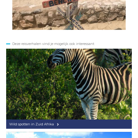
Deze reisverhalen vind je mogelijk ook interessant
Wild spotten in Zuid Afrika