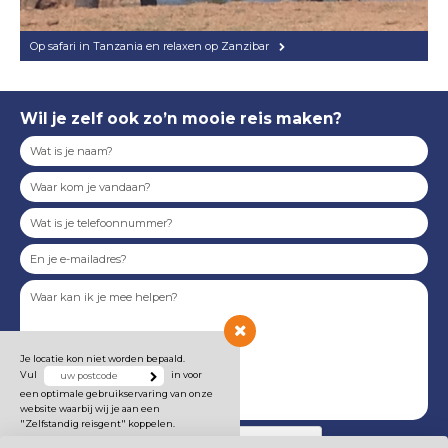
Op safari in Tanzania en relaxen op Zanzibar
Wil je zelf ook zo’n mooie reis maken?
Je locatie kon niet worden bepaald.
Vul
in voor
een optimale gebruikservaring van onze
website waarbij wij je aan een
"Zelfstandig reisgent" koppelen.